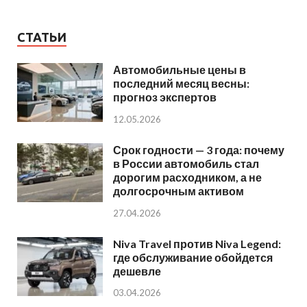
СТАТЬИ
Автомобильные цены в
последний месяц весны:
прогноз экспертов
12.05.2026
Срок годности — 3 года: почему
в России автомобиль стал
дорогим расходником, а не
долгосрочным активом
27.04.2026
Niva Travel против Niva Legend:
где обслуживание обойдется
дешевле
03.04.2026