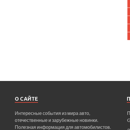
О САЙТЕ
Интересные события из мира авто,
П
отечественные и зарубежные новинки.
Полезная информация для автомобилистов.