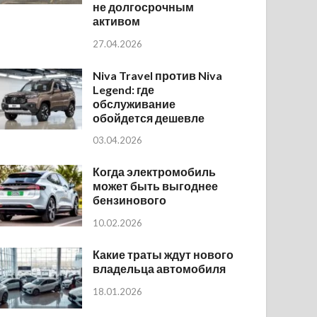
не долгосрочным
активом
27.04.2026
Niva Travel против Niva
Legend: где
обслуживание
обойдется дешевле
03.04.2026
Когда электромобиль
может быть выгоднее
бензинового
10.02.2026
Какие траты ждут нового
владельца автомобиля
18.01.2026