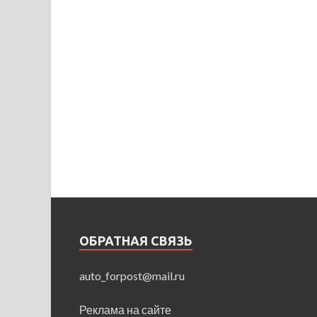
ОБРАТНАЯ СВЯЗЬ
auto_forpost@mail.ru
Реклама на сайте