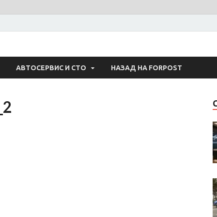
 Авто
АВТОСЕРВИС И СТО
НАЗАД НА FORPOST
_2