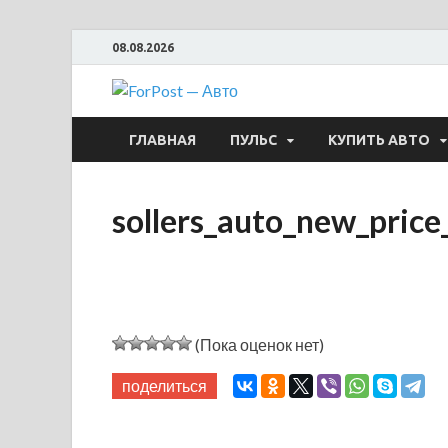
08.08.2026
ForPost —
ГЛАВНАЯ
ПУЛЬС
КУПИТЬ АВТО
sollers_auto_new_price
(Пока оценок нет)
поделиться