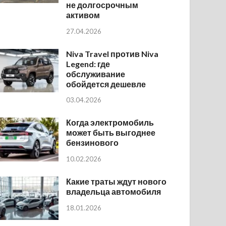
не долгосрочным
активом
27.04.2026
Niva Travel против Niva
Legend: где
обслуживание
обойдется дешевле
03.04.2026
Когда электромобиль
может быть выгоднее
бензинового
10.02.2026
Какие траты ждут нового
владельца автомобиля
18.01.2026