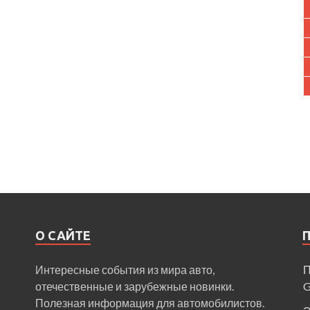
О САЙТЕ
Интересные события из мира авто,
П
отечественные и зарубежные новинки.
Полезная информация для автомобилистов.