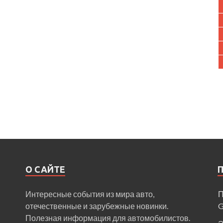
О САЙТЕ
Интересные события из мира авто,
П
отечественные и зарубежные новинки.
Полезная информация для автомобилистов.