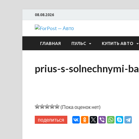
08.08.2026
ForPost —
ГЛАВНАЯ
ПУЛЬС
КУПИТЬ АВТО
prius-s-solnechnymi-b
(Пока оценок нет)
поделиться