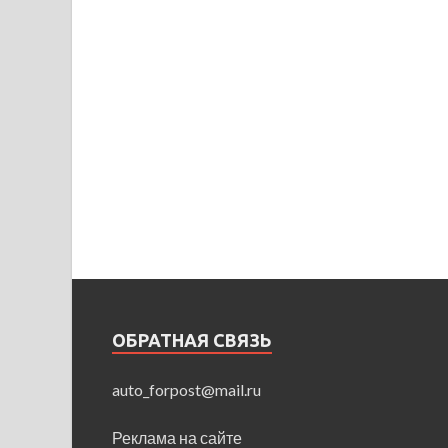
ОБРАТНАЯ СВЯЗЬ
auto_forpost@mail.ru
Реклама на сайте