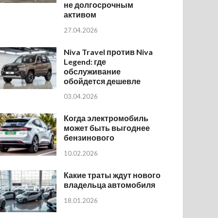
не долгосрочным
активом
27.04.2026
Niva Travel против Niva
Legend: где
обслуживание
обойдется дешевле
03.04.2026
Когда электромобиль
может быть выгоднее
бензинового
10.02.2026
Какие траты ждут нового
владельца автомобиля
18.01.2026