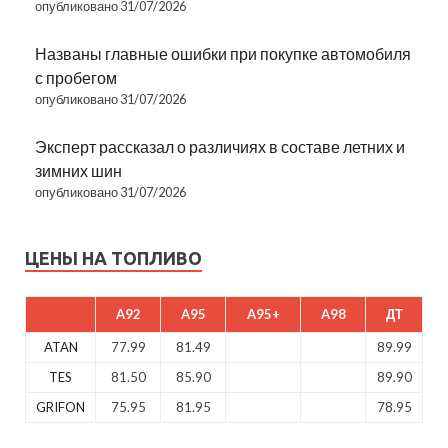
опубликовано 31/07/2026
Названы главные ошибки при покупке автомобиля
с пробегом
опубликовано 31/07/2026
Эксперт рассказал о различиях в составе летних и
зимних шин
опубликовано 31/07/2026
ЦЕНЫ НА ТОПЛИВО
A92
A95
A95+
A98
ДТ
ATAN
77.99
81.49
89.99
TES
81.50
85.90
89.90
GRIFON
75.95
81.95
78.95