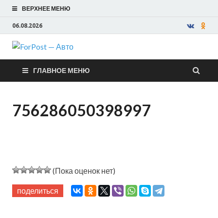
ВЕРХНЕЕ МЕНЮ
06.08.2026
ForPost —
ГЛАВНОЕ МЕНЮ
Авто
756286050398997
(Пока оценок нет)
поделиться