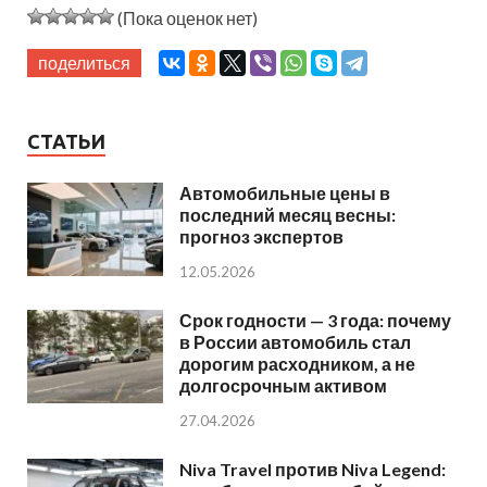
(Пока оценок нет)
поделиться
СТАТЬИ
Автомобильные цены в
последний месяц весны:
прогноз экспертов
12.05.2026
Срок годности — 3 года: почему
в России автомобиль стал
дорогим расходником, а не
долгосрочным активом
27.04.2026
Niva Travel против Niva Legend: