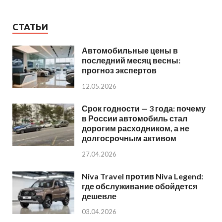
СТАТЬИ
Автомобильные цены в
последний месяц весны:
прогноз экспертов
12.05.2026
Срок годности — 3 года: почему
в России автомобиль стал
дорогим расходником, а не
долгосрочным активом
27.04.2026
Niva Travel против Niva Legend:
где обслуживание обойдется
дешевле
03.04.2026