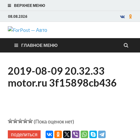
ВЕРХНЕЕ МЕНЮ
08.08.2026
ForPost —
ГЛАВНОЕ МЕНЮ
Авто
2019-08-09 20.32.33
motor.ru 3f15898cb436
(Пока оценок нет)
поделиться