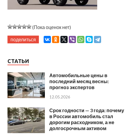
(Пока оценок нет)
поделиться
СТАТЬИ
Автомобильные цены в
последний месяц весны:
прогноз экспертов
12.05.2026
Срок годности — 3 года: почему
в России автомобиль стал
дорогим расходником, а не
долгосрочным активом