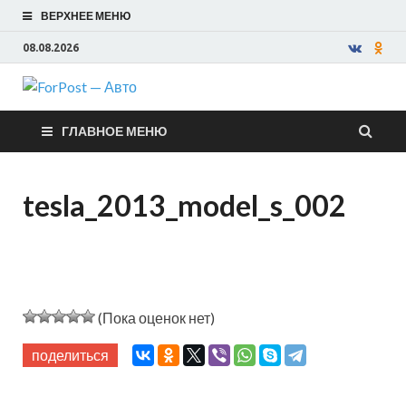
ВЕРХНЕЕ МЕНЮ
08.08.2026
ForPost —
ГЛАВНОЕ МЕНЮ
Авто
tesla_2013_model_s_002
(Пока оценок нет)
поделиться