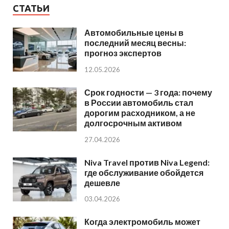
СТАТЬИ
Автомобильные цены в
последний месяц весны:
прогноз экспертов
12.05.2026
Срок годности — 3 года: почему
в России автомобиль стал
дорогим расходником, а не
долгосрочным активом
27.04.2026
Niva Travel против Niva Legend:
где обслуживание обойдется
дешевле
03.04.2026
Когда электромобиль может