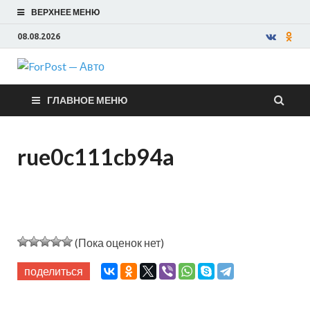
ВЕРХНЕЕ МЕНЮ
08.08.2026
ForPost —
ГЛАВНОЕ МЕНЮ
Авто
rue0c111cb94a
(Пока оценок нет)
поделиться