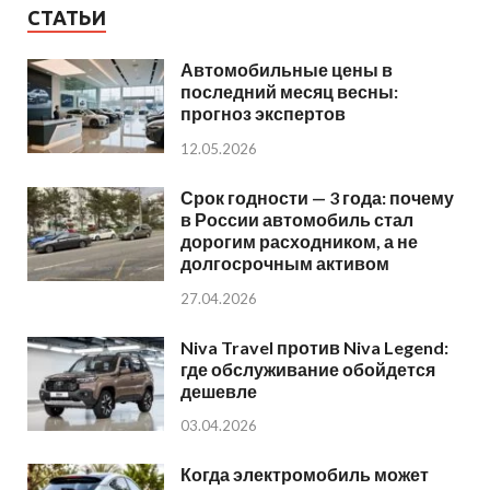
СТАТЬИ
Автомобильные цены в
последний месяц весны:
прогноз экспертов
12.05.2026
Срок годности — 3 года: почему
в России автомобиль стал
дорогим расходником, а не
долгосрочным активом
27.04.2026
Niva Travel против Niva Legend:
где обслуживание обойдется
дешевле
03.04.2026
Когда электромобиль может