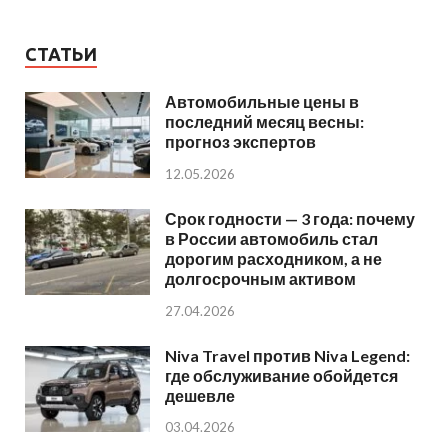
СТАТЬИ
Автомобильные цены в
последний месяц весны:
прогноз экспертов
12.05.2026
Срок годности — 3 года: почему
в России автомобиль стал
дорогим расходником, а не
долгосрочным активом
27.04.2026
Niva Travel против Niva Legend:
где обслуживание обойдется
дешевле
03.04.2026