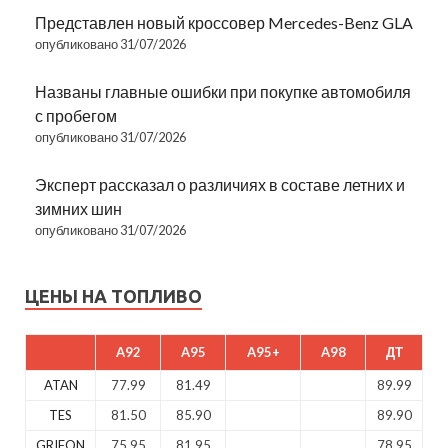
Представлен новый кроссовер Mercedes-Benz GLA
опубликовано 31/07/2026
Названы главные ошибки при покупке автомобиля
с пробегом
опубликовано 31/07/2026
Эксперт рассказал о различиях в составе летних и
зимних шин
опубликовано 31/07/2026
ЦЕНЫ НА ТОПЛИВО
A92
A95
A95+
A98
ДТ
ATAN
77.99
81.49
89.99
TES
81.50
85.90
89.90
GRIFON
75.95
81.95
78.95