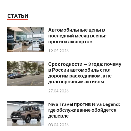
СТАТЬИ
Автомобильные цены в
последний месяц весны:
прогноз экспертов
12.05.2026
Срок годности — 3 года: почему
в России автомобиль стал
дорогим расходником, а не
долгосрочным активом
27.04.2026
Niva Travel против Niva Legend:
где обслуживание обойдется
дешевле
03.04.2026