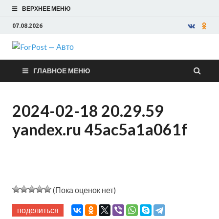
ВЕРХНЕЕ МЕНЮ
07.08.2026
ForPost —
ГЛАВНОЕ МЕНЮ
Авто
2024-02-18 20.29.59
yandex.ru 45ac5a1a061f
(Пока оценок нет)
поделиться