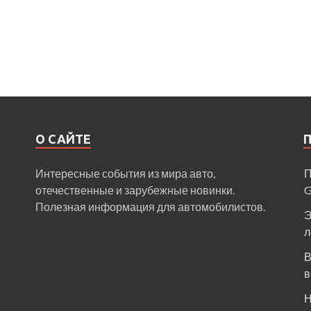
О САЙТЕ
Интересные события из мира авто,
П
отечественные и зарубежные новинки.
Полезная информация для автомобилистов.
Э
л
В
в
Н