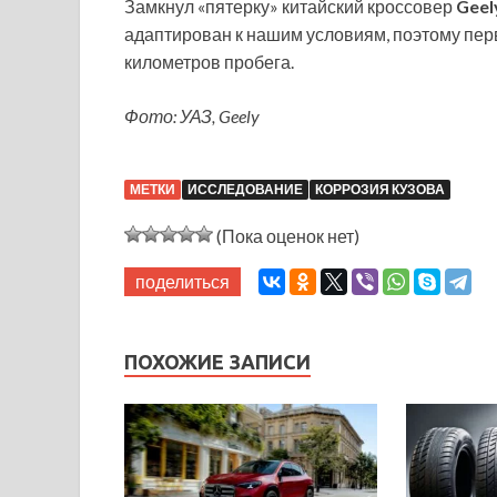
Замкнул «пятерку» китайский кроссовер
Geel
адаптирован к нашим условиям, поэтому пер
километров пробега.
Фото: УАЗ, Geely
МЕТКИ
ИССЛЕДОВАНИЕ
КОРРОЗИЯ КУЗОВА
(Пока оценок нет)
поделиться
ПОХОЖИЕ ЗАПИСИ