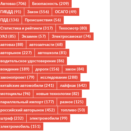
Автоваз
(706)
Безопасность
(209)
ГИБДД
(91)
Закон
(556)
ОСАГО
(49)
ПДД
(136)
Происшествия
(56)
Статистика и рейтинги
(317)
Техосмотр
(80)
УАЗ
(85)
Экзамен
(57)
Электросамокат
(74)
автоваз
(88)
автозапчасти
(68)
авторынок
(227)
автошкола
(81)
водительское удостоверение
(86)
вождение
(189)
дороги
(156)
закон
(84)
законопроект
(79)
исследование
(288)
китайские автомобили
(241)
лайфхак
(642)
мотоциклы
(96)
новые технологии
(82)
параллельный импорт
(177)
разное
(125)
российский авторынок
(452)
топливо
(50)
штраф
(232)
электромобили
(99)
электромобиль
(151)