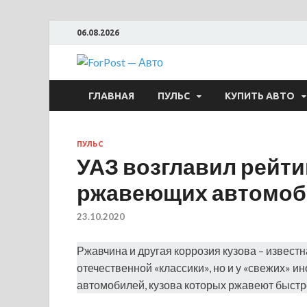
06.08.2026
ForPost —
ГЛАВНАЯ
ПУЛЬС
КУПИТЬ АВТО
ПУЛЬС
УАЗ возглавил рейт
ржавеющих автомоб
23.10.2020
Ржавчина и другая коррозия кузова – известн
отечественной «классики», но и у «свежих» 
автомобилей, кузова которых ржавеют быстре