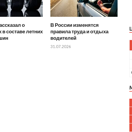
ассказал о
В России изменятся
 в составе летних
правила труда и отдыха
 шин
водителей
31.07.2026