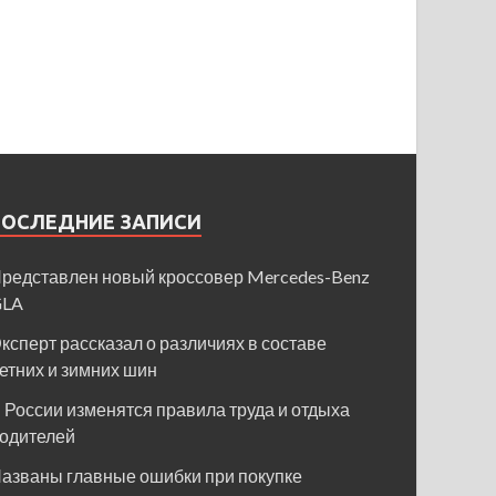
ПОСЛЕДНИЕ ЗАПИСИ
редставлен новый кроссовер Mercedes-Benz
GLA
ксперт рассказал о различиях в составе
етних и зимних шин
 России изменятся правила труда и отдыха
одителей
азваны главные ошибки при покупке