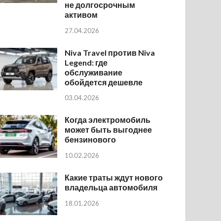
не долгосрочным
активом
27.04.2026
Niva Travel против Niva
Legend: где
обслуживание
обойдется дешевле
03.04.2026
Когда электромобиль
может быть выгоднее
бензинового
10.02.2026
Какие траты ждут нового
владельца автомобиля
18.01.2026