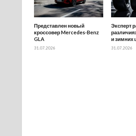
Представлен новый
Эксперт р
кроссовер Mercedes-Benz
различиях
GLA
и зимних
31.07.2026
31.07.2026