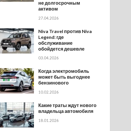
не долгосрочным
активом
27.04.2026
Niva Travel против Niva
Legend: где
обслуживание
обойдется дешевле
03.04.2026
Когда электромобиль
может быть выгоднее
бензинового
10.02.2026
Какие траты ждут нового
владельца автомобиля
18.01.2026