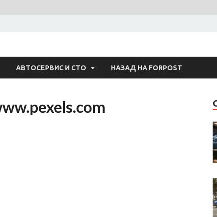
 Авто
АВТОСЕРВИС И СТО
НАЗАД НА FORPOST
www.pexels.com