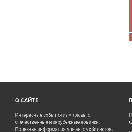
О САЙТЕ
Интересные события из мира авто,
П
отечественные и зарубежные новинки.
Полезная информация для автомобилистов.