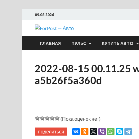
09.08.2026
ForPost —
ГЛАВНАЯ
ПУЛЬС
КУПИТЬ АВТО
2022-08-15 00.11.25 
a5b26f5a360d
(Пока оценок нет)
поделиться