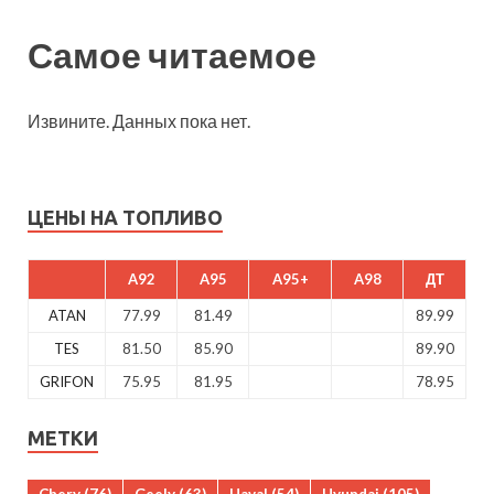
Самое читаемое
Извините. Данных пока нет.
ЦЕНЫ НА ТОПЛИВО
A92
A95
A95+
A98
ДТ
ATAN
77.99
81.49
89.99
TES
81.50
85.90
89.90
GRIFON
75.95
81.95
78.95
МЕТКИ