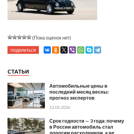
(Пока оценок нет)
поделиться
СТАТЬИ
Автомобильные цены в
последний месяц весны:
прогноз экспертов
12.05.2026
Срок годности — 3 года: почему
в России автомобиль стал
дорогим расходником, а не