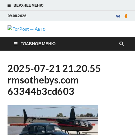
ВЕРХНЕЕ МЕНЮ
09.08.2026
ForPost —
ГЛАВНОЕ МЕНЮ
Авто
2025-07-21 21.20.55
rmsothebys.com
63344b3cd603