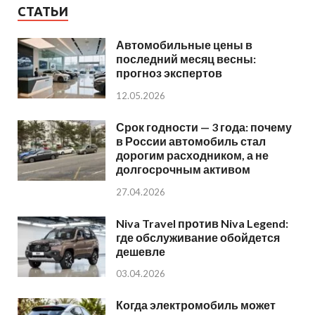
СТАТЬИ
Автомобильные цены в
последний месяц весны:
прогноз экспертов
12.05.2026
Срок годности — 3 года: почему
в России автомобиль стал
дорогим расходником, а не
долгосрочным активом
27.04.2026
Niva Travel против Niva Legend:
где обслуживание обойдется
дешевле
03.04.2026
Когда электромобиль может