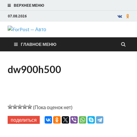
ВЕРХНЕЕ МЕНЮ
07.08.2026
ForPost —
ГЛАВНОЕ МЕНЮ
Авто
dw900h500
(Пока оценок нет)
поделиться