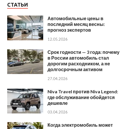
СТАТЬИ
Автомобильные цены в
последний месяц весны:
прогноз экспертов
12.05.2026
Срок годности — 3 года: почему
в России автомобиль стал
дорогим расходником, а не
долгосрочным активом
27.04.2026
Niva Travel против Niva Legend:
где обслуживание обойдется
дешевле
03.04.2026
Когда электромобиль может