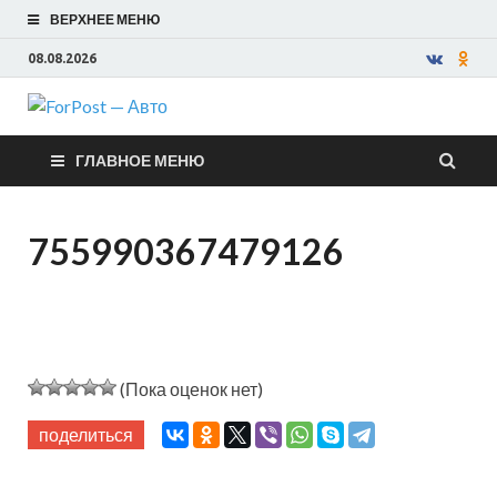
ВЕРХНЕЕ МЕНЮ
08.08.2026
ForPost —
ГЛАВНОЕ МЕНЮ
Авто
755990367479126
(Пока оценок нет)
поделиться