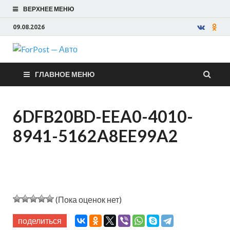
ВЕРХНЕЕ МЕНЮ
09.08.2026
ForPost —
ГЛАВНОЕ МЕНЮ
Авто
6DFB20BD-EEA0-4010-
8941-5162A8EE99A2
(Пока оценок нет)
поделиться