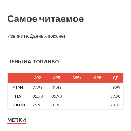
Самое читаемое
Извините. Данных пока нет.
ЦЕНЫ НА ТОПЛИВО
A92
A95
A95+
A98
ДТ
ATAN
77.99
81.49
89.99
TES
81.50
85.90
89.90
GRIFON
75.95
81.95
78.95
МЕТКИ