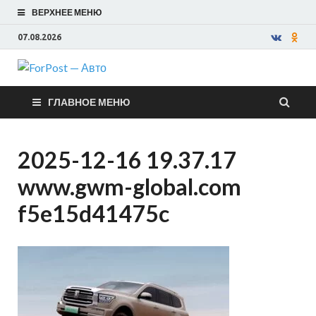
ВЕРХНЕЕ МЕНЮ
07.08.2026
ForPost —
ГЛАВНОЕ МЕНЮ
Авто
2025-12-16 19.37.17
www.gwm-global.com
f5e15d41475c