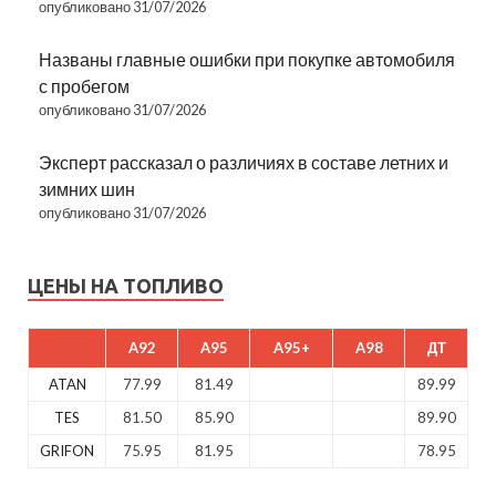
опубликовано 31/07/2026
Названы главные ошибки при покупке автомобиля
с пробегом
опубликовано 31/07/2026
Эксперт рассказал о различиях в составе летних и
зимних шин
опубликовано 31/07/2026
ЦЕНЫ НА ТОПЛИВО
A92
A95
A95+
A98
ДТ
ATAN
77.99
81.49
89.99
TES
81.50
85.90
89.90
GRIFON
75.95
81.95
78.95