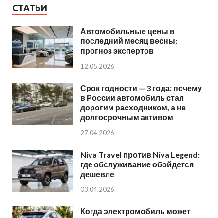
СТАТЬИ
Автомобильные цены в
последний месяц весны:
прогноз экспертов
12.05.2026
Срок годности — 3 года: почему
в России автомобиль стал
дорогим расходником, а не
долгосрочным активом
27.04.2026
Niva Travel против Niva Legend:
где обслуживание обойдется
дешевле
03.04.2026
Когда электромобиль может