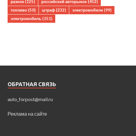
разное
(125)
российский авторынок
(452)
топливо
(50)
штраф
(232)
электромобили
(99)
электромобиль
(151)
ОБРАТНАЯ СВЯЗЬ
auto_forpost@mail.ru
Реклама на сайте