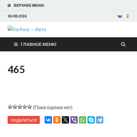
ВЕРХНЕЕ МЕНЮ
06.08.2026
ForPost —
ГЛАВНОЕ МЕНЮ
Авто
465
(Пока оценок нет)
поделиться