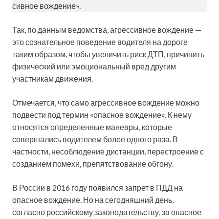
сивное вождение».
Так, по данным ведомства, агрессивное вождение —
это сознательное поведение водителя на дороге
таким образом, чтобы увеличить риск ДТП, причинить
физический или эмоциональный вред другим
участникам движения.
Отмечается, что само агрессивное вождение можно
подвести под термин «опасное вождение». К нему
относятся определенные маневры, которые
совершались водителем более одного раза. В
частности, несоблюдение дистанции, перестроение с
созданием помехи, препятствование обгону.
В России в 2016 году появился запрет в ПДД на
опасное вождение. Но на сегодняшний день,
согласно российскому законодательству, за опасное