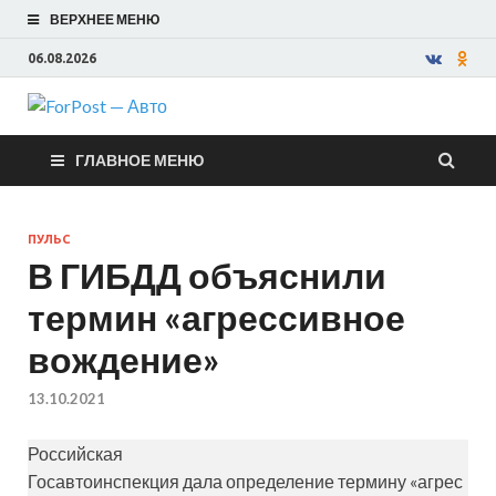
ВЕРХНЕЕ МЕНЮ
06.08.2026
ForPost —
ГЛАВНОЕ МЕНЮ
Авто
ПУЛЬС
В ГИБДД объяснили
термин «агрессивное
вождение»
13.10.2021
Российская
Госавтоинспекция дала определение термину «агрес