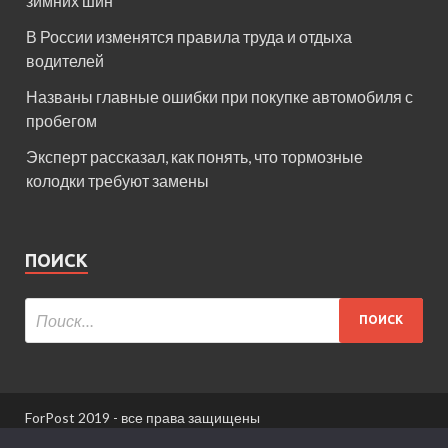
зимних шин
В России изменятся правила труда и отдыха
водителей
Названы главные ошибки при покупке автомобиля с
пробегом
Эксперт рассказал, как понять, что тормозные
колодки требуют замены
ПОИСК
ForPost 2019 - все права защищены
При использовании материалов сайта ссылка