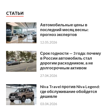
СТАТЬИ
Автомобильные цены в
последний месяц весны:
прогноз экспертов
12.05.2026
Срок годности — 3 года: почему
в России автомобиль стал
дорогим расходником, а не
долгосрочным активом
27.04.2026
Niva Travel против Niva Legend:
где обслуживание обойдется
дешевле
03.04.2026