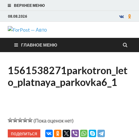
ВЕРХНЕЕ МЕНЮ
08.08.2026
ForPost —
ГЛАВНОЕ МЕНЮ
Авто
1561538271parkotron_let
o_platnaya_parkovka6_1
(Пока оценок нет)
поделиться