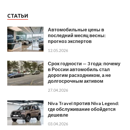
СТАТЬИ
Автомобильные цены в
последний месяц весны:
прогноз экспертов
12.05.2026
Срок годности — 3 года: почему
в России автомобиль стал
дорогим расходником, а не
долгосрочным активом
27.04.2026
Niva Travel против Niva Legend:
где обслуживание обойдется
дешевле
03.04.2026