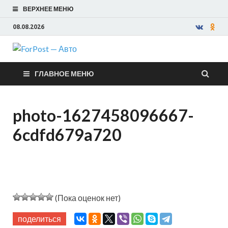
ВЕРХНЕЕ МЕНЮ
08.08.2026
ForPost —
ГЛАВНОЕ МЕНЮ
Авто
photo-1627458096667-
6cdfd679a720
(Пока оценок нет)
поделиться