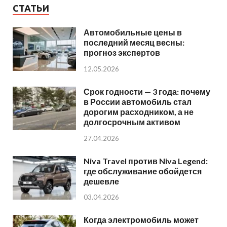
СТАТЬИ
Автомобильные цены в
последний месяц весны:
прогноз экспертов
12.05.2026
Срок годности — 3 года: почему
в России автомобиль стал
дорогим расходником, а не
долгосрочным активом
27.04.2026
Niva Travel против Niva Legend:
где обслуживание обойдется
дешевле
03.04.2026
Когда электромобиль может