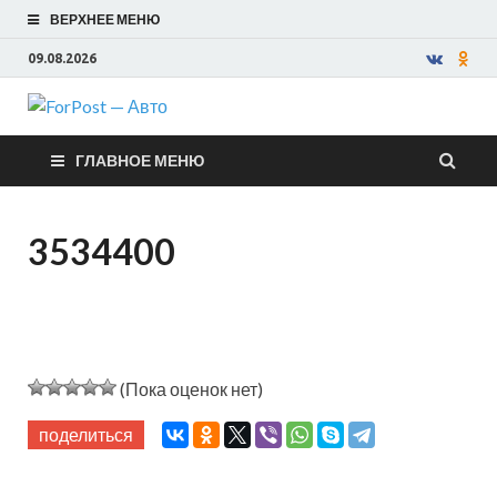
ВЕРХНЕЕ МЕНЮ
09.08.2026
ForPost —
ГЛАВНОЕ МЕНЮ
Авто
3534400
(Пока оценок нет)
поделиться