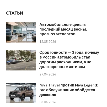
СТАТЬИ
Автомобильные цены в
последний месяц весны:
прогноз экспертов
12.05.2026
Срок годности — 3 года: почему
в России автомобиль стал
дорогим расходником, а не
долгосрочным активом
27.04.2026
Niva Travel против Niva Legend:
где обслуживание обойдется
дешевле
03.04.2026