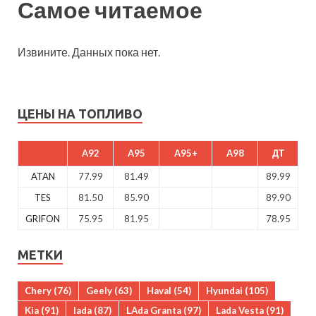
Самое читаемое
Извините. Данных пока нет.
ЦЕНЫ НА ТОПЛИВО
A92
A95
A95+
A98
ДТ
ATAN
77.99
81.49
89.99
TES
81.50
85.90
89.90
GRIFON
75.95
81.95
78.95
МЕТКИ
Chery
(76)
Geely
(63)
Haval
(54)
Hyundai
(105)
Kia
(91)
lada
(87)
LAda Granta
(97)
Lada Vesta
(91)