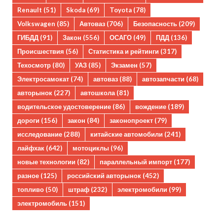
Renault
(51)
Skoda
(69)
Toyota
(78)
Volkswagen
(85)
Автоваз
(706)
Безопасность
(209)
ГИБДД
(91)
Закон
(556)
ОСАГО
(49)
ПДД
(136)
Происшествия
(56)
Статистика и рейтинги
(317)
Техосмотр
(80)
УАЗ
(85)
Экзамен
(57)
Электросамокат
(74)
автоваз
(88)
автозапчасти
(68)
авторынок
(227)
автошкола
(81)
водительское удостоверение
(86)
вождение
(189)
дороги
(156)
закон
(84)
законопроект
(79)
исследование
(288)
китайские автомобили
(241)
лайфхак
(642)
мотоциклы
(96)
новые технологии
(82)
параллельный импорт
(177)
разное
(125)
российский авторынок
(452)
топливо
(50)
штраф
(232)
электромобили
(99)
электромобиль
(151)