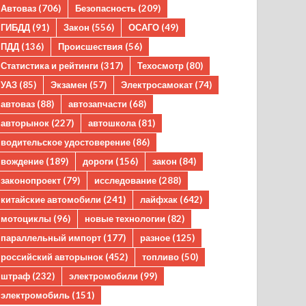
Автоваз
(706)
Безопасность
(209)
ГИБДД
(91)
Закон
(556)
ОСАГО
(49)
ПДД
(136)
Происшествия
(56)
Статистика и рейтинги
(317)
Техосмотр
(80)
УАЗ
(85)
Экзамен
(57)
Электросамокат
(74)
автоваз
(88)
автозапчасти
(68)
авторынок
(227)
автошкола
(81)
водительское удостоверение
(86)
вождение
(189)
дороги
(156)
закон
(84)
законопроект
(79)
исследование
(288)
китайские автомобили
(241)
лайфхак
(642)
мотоциклы
(96)
новые технологии
(82)
параллельный импорт
(177)
разное
(125)
российский авторынок
(452)
топливо
(50)
штраф
(232)
электромобили
(99)
электромобиль
(151)