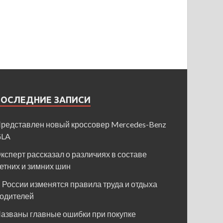
ПОСЛЕДНИЕ ЗАПИСИ
редставлен новый кроссовер Mercedes-Benz
GLA
ксперт рассказал о различиях в составе
етних и зимних шин
 России изменятся правила труда и отдыха
одителей
азваны главные ошибки при покупке