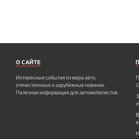
О САЙТЕ
Интересные события из мира авто,
П
отечественные и зарубежные новинки.
Полезная информация для автомобилистов.
Э
л
В
в
Н