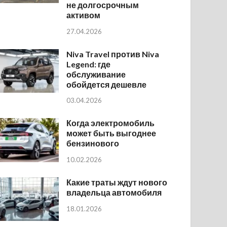
не долгосрочным
активом
27.04.2026
Niva Travel против Niva
Legend: где
обслуживание
обойдется дешевле
03.04.2026
Когда электромобиль
может быть выгоднее
бензинового
10.02.2026
Какие траты ждут нового
владельца автомобиля
18.01.2026