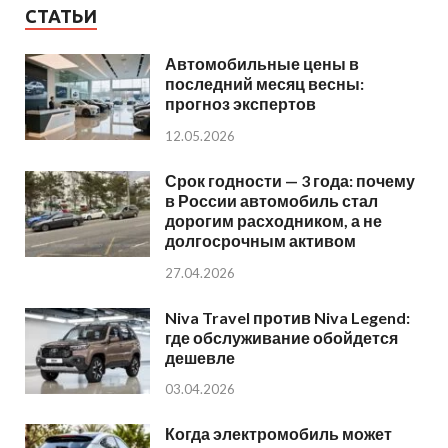
СТАТЬИ
Автомобильные цены в
последний месяц весны:
прогноз экспертов
12.05.2026
Срок годности — 3 года: почему
в России автомобиль стал
дорогим расходником, а не
долгосрочным активом
27.04.2026
Niva Travel против Niva Legend:
где обслуживание обойдется
дешевле
03.04.2026
Когда электромобиль может