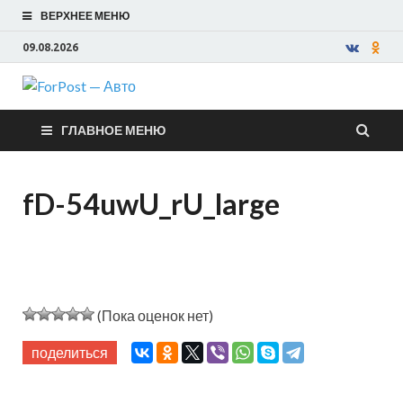
ВЕРХНЕЕ МЕНЮ
09.08.2026
ForPost —
ГЛАВНОЕ МЕНЮ
Авто
fD-54uwU_rU_large
(Пока оценок нет)
поделиться