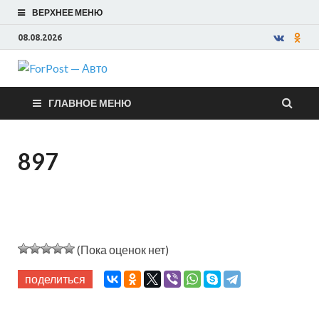
ВЕРХНЕЕ МЕНЮ
08.08.2026
ForPost —
ГЛАВНОЕ МЕНЮ
Авто
897
(Пока оценок нет)
поделиться