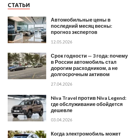
СТАТЬИ
Автомобильные цены в
последний месяц весны:
прогноз экспертов
12.05.2026
Срок годности — 3 года: почему
в России автомобиль стал
дорогим расходником, а не
долгосрочным активом
27.04.2026
Niva Travel против Niva Legend:
где обслуживание обойдется
дешевле
03.04.2026
Когда электромобиль может