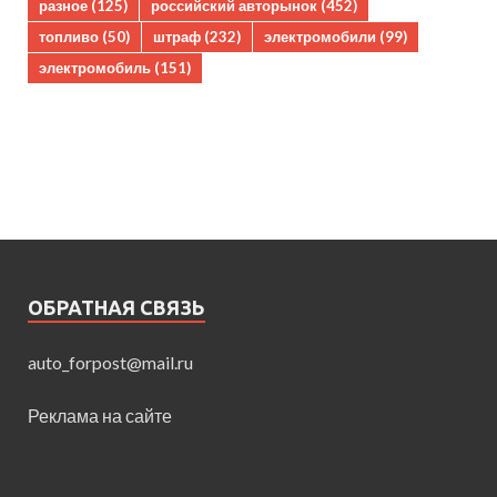
разное
(125)
российский авторынок
(452)
топливо
(50)
штраф
(232)
электромобили
(99)
электромобиль
(151)
ОБРАТНАЯ СВЯЗЬ
auto_forpost@mail.ru
Реклама на сайте