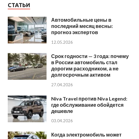
СТАТЬИ
Автомобильные цены в
последний месяц весны:
прогноз экспертов
12.05.2026
Срок годности — 3 года: почему
в России автомобиль стал
дорогим расходником, а не
долгосрочным активом
27.04.2026
Niva Travel против Niva Legend:
где обслуживание обойдется
дешевле
03.04.2026
Когда электромобиль может