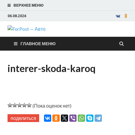
ВЕРХНЕЕ МЕНЮ
06.08.2026
ForPost —
ГЛАВНОЕ МЕНЮ
Авто
interer-skoda-karoq
(Пока оценок нет)
поделиться