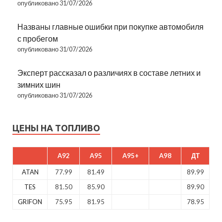
опубликовано 31/07/2026
Названы главные ошибки при покупке автомобиля
с пробегом
опубликовано 31/07/2026
Эксперт рассказал о различиях в составе летних и
зимних шин
опубликовано 31/07/2026
ЦЕНЫ НА ТОПЛИВО
A92
A95
A95+
A98
ДТ
ATAN
77.99
81.49
89.99
TES
81.50
85.90
89.90
GRIFON
75.95
81.95
78.95