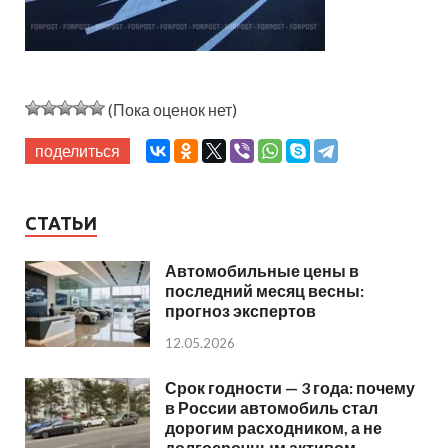
(Пока оценок нет)
поделиться
СТАТЬИ
Автомобильные цены в
последний месяц весны:
прогноз экспертов
12.05.2026
Срок годности — 3 года: почему
в России автомобиль стал
дорогим расходником, а не
долгосрочным активом