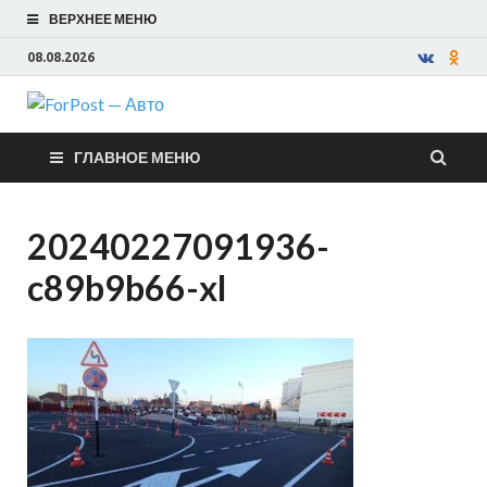
ВЕРХНЕЕ МЕНЮ
08.08.2026
ForPost —
ГЛАВНОЕ МЕНЮ
Авто
20240227091936-
c89b9b66-xl