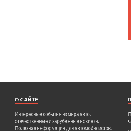
О САЙТЕ
Интересные события из мира авто,
П
отечественные и зарубежные новинки.
Полезная информация для автомобилистов.