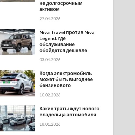
не долгосрочным
активом
27.04.2026
Niva Travel против Niva
Legend: где
обслуживание
обойдется дешевле
03.04.2026
Когда электромобиль
может быть выгоднее
бензинового
10.02.2026
Какие траты ждут нового
владельца автомобиля
18.01.2026