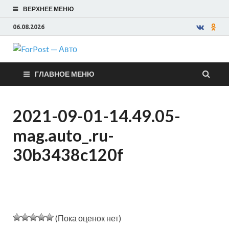
ВЕРХНЕЕ МЕНЮ
06.08.2026
ForPost —
ГЛАВНОЕ МЕНЮ
Авто
2021-09-01-14.49.05-
mag.auto_.ru-
30b3438c120f
(Пока оценок нет)