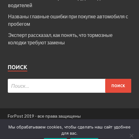
водителей
Названы главные ошибки при покупке автомобиля с
пробегом
Эксперт рассказал, как понять, что тормозные
колодки требуют замены
ПОИСК
ForPost 2019 - все права защищены
При использовании материалов сайта ссылка
Мы обрабатываем cookies, чтобы сделать наш сайт удобнее
обязательна.
для вас.