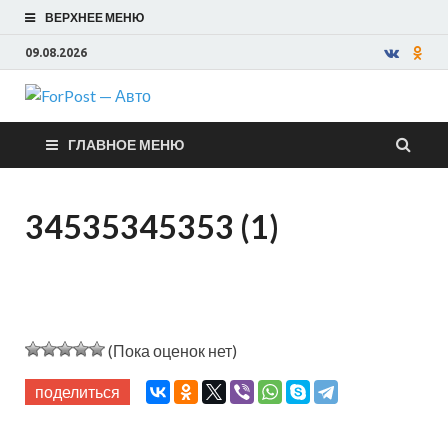
ВЕРХНЕЕ МЕНЮ
09.08.2026
ForPost —
ГЛАВНОЕ МЕНЮ
Авто
34535345353 (1)
(Пока оценок нет)
поделиться