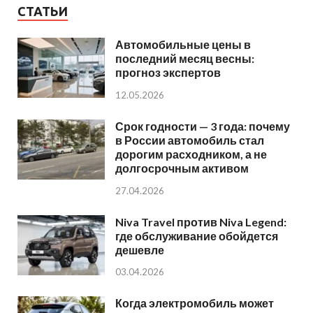
СТАТЬИ
Автомобильные цены в
последний месяц весны:
прогноз экспертов
12.05.2026
Срок годности — 3 года: почему
в России автомобиль стал
дорогим расходником, а не
долгосрочным активом
27.04.2026
Niva Travel против Niva Legend:
где обслуживание обойдется
дешевле
03.04.2026
Когда электромобиль может