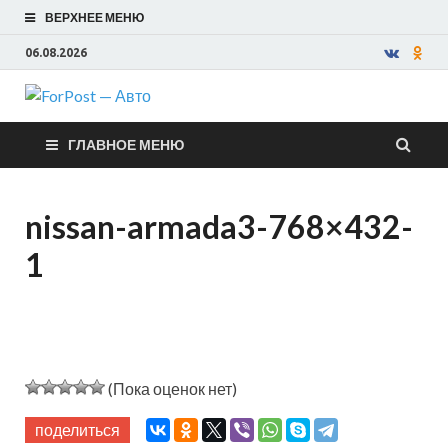
ВЕРХНЕЕ МЕНЮ
06.08.2026
ForPost —
ГЛАВНОЕ МЕНЮ
Авто
nissan-armada3-768×432-
1
(Пока оценок нет)
поделиться