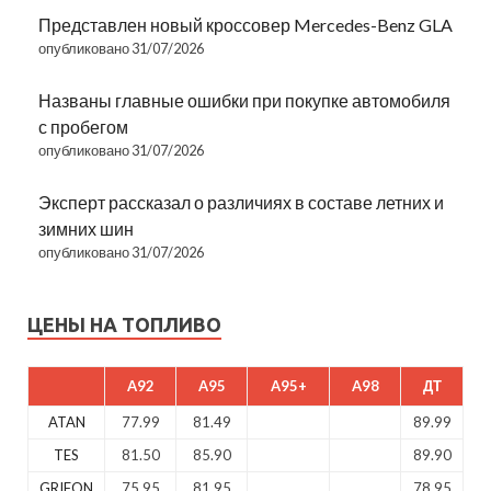
Представлен новый кроссовер Mercedes-Benz GLA
опубликовано 31/07/2026
Названы главные ошибки при покупке автомобиля
с пробегом
опубликовано 31/07/2026
Эксперт рассказал о различиях в составе летних и
зимних шин
опубликовано 31/07/2026
ЦЕНЫ НА ТОПЛИВО
A92
A95
A95+
A98
ДТ
ATAN
77.99
81.49
89.99
TES
81.50
85.90
89.90
GRIFON
75.95
81.95
78.95