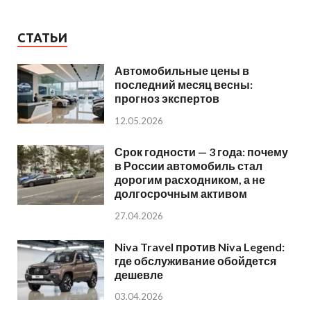
СТАТЬИ
Автомобильные цены в
последний месяц весны:
прогноз экспертов
12.05.2026
Срок годности — 3 года: почему
в России автомобиль стал
дорогим расходником, а не
долгосрочным активом
27.04.2026
Niva Travel против Niva Legend:
где обслуживание обойдется
дешевле
03.04.2026