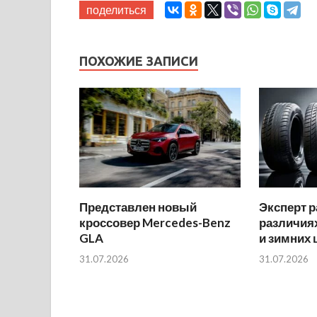
поделиться
ПОХОЖИЕ ЗАПИСИ
Представлен новый
Эксперт р
кроссовер Mercedes-Benz
различиях
GLA
и зимних
31.07.2026
31.07.2026