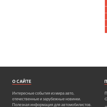
О САЙТЕ
Интересные события из мира авто,
П
отечественные и зарубежные новинки.
Полезная информация для автомобилистов.