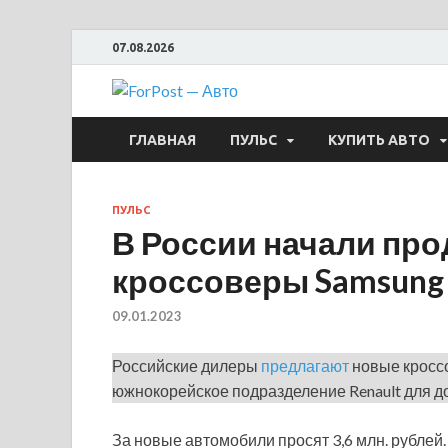
07.08.2026
ForPost —
ГЛАВНАЯ
ПУЛЬС
КУПИТЬ АВТО
ПУЛЬС
В России начали пр
кроссоверы Samsun
09.01.2023
Российские дилеры
предлагают
новые кросс
южнокорейское подразделение Renault для д
За новые автомобили просят 3,6 млн. рублей