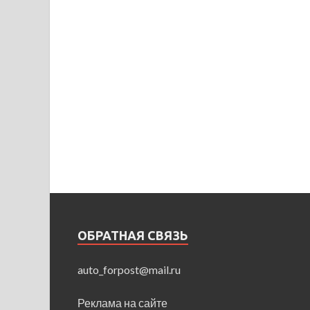
ОБРАТНАЯ СВЯЗЬ
auto_forpost@mail.ru
Реклама на сайте