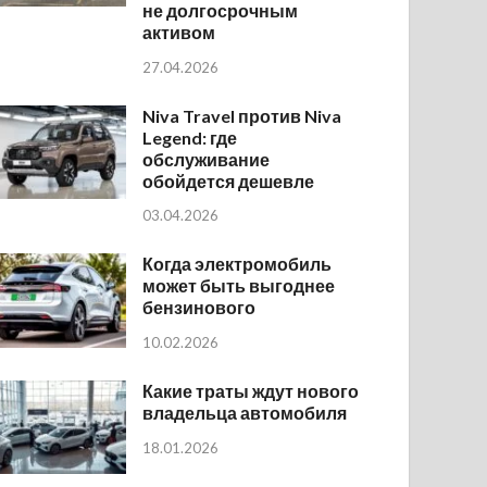
не долгосрочным
активом
27.04.2026
Niva Travel против Niva
Legend: где
обслуживание
обойдется дешевле
03.04.2026
Когда электромобиль
может быть выгоднее
бензинового
10.02.2026
Какие траты ждут нового
владельца автомобиля
18.01.2026