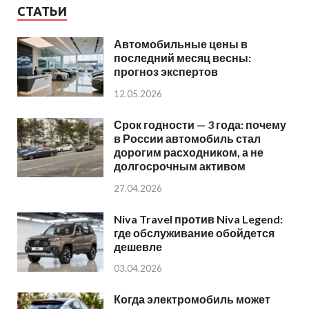
СТАТЬИ
Автомобильные цены в
последний месяц весны:
прогноз экспертов
12.05.2026
Срок годности — 3 года: почему
в России автомобиль стал
дорогим расходником, а не
долгосрочным активом
27.04.2026
Niva Travel против Niva Legend:
где обслуживание обойдется
дешевле
03.04.2026
Когда электромобиль может