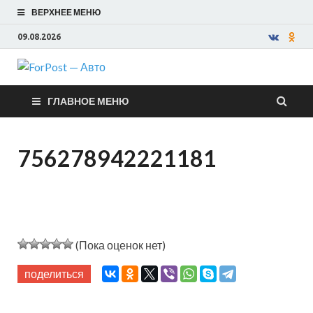
ВЕРХНЕЕ МЕНЮ
09.08.2026
ForPost —
ГЛАВНОЕ МЕНЮ
Авто
756278942221181
(Пока оценок нет)
поделиться