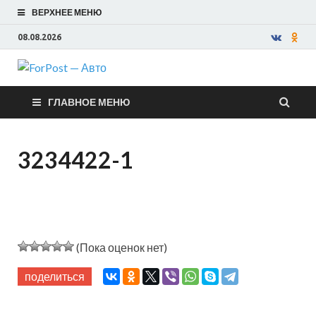
ВЕРХНЕЕ МЕНЮ
08.08.2026
ForPost —
ГЛАВНОЕ МЕНЮ
Авто
3234422-1
(Пока оценок нет)
поделиться