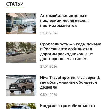
СТАТЬИ
Автомобильные цены в
последний месяц весны:
прогноз экспертов
12.05.2026
Срок годности — 3 года: почему
в России автомобиль стал
дорогим расходником, а не
долгосрочным активом
27.04.2026
Niva Travel против Niva Legend:
где обслуживание обойдется
дешевле
03.04.2026
Когда электромобиль может