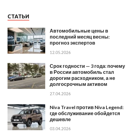
СТАТЬИ
Автомобильные цены в
последний месяц весны:
прогноз экспертов
12.05.2026
Срок годности — 3 года: почему
в России автомобиль стал
дорогим расходником, а не
долгосрочным активом
27.04.2026
Niva Travel против Niva Legend:
где обслуживание обойдется
дешевле
03.04.2026