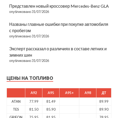
Представлен новый кроссовер Mercedes-Benz GLA
опубликовано 31/07/2026
Названы главные ошибки при покупке автомобиля
с пробегом
опубликовано 31/07/2026
Эксперт рассказал о различиях в составе летних и
зимних шин
опубликовано 31/07/2026
ЦЕНЫ НА ТОПЛИВО
A92
A95
A95+
A98
ДТ
ATAN
77.99
81.49
89.99
TES
81.50
85.90
89.90
GRIFON
75.95
81.95
78.95