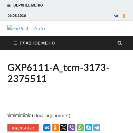
ВЕРХНЕЕ МЕНЮ
06.08.2026
ForPost —
ГЛАВНОЕ МЕНЮ
Авто
GXP6111-A_tcm-3173-
2375511
(Пока оценок нет)
поделиться