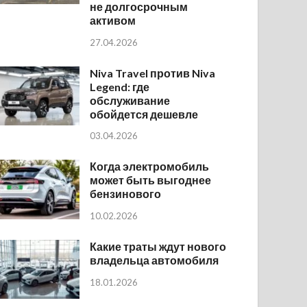
не долгосрочным
активом
27.04.2026
Niva Travel против Niva
Legend: где
обслуживание
обойдется дешевле
03.04.2026
Когда электромобиль
может быть выгоднее
бензинового
10.02.2026
Какие траты ждут нового
владельца автомобиля
18.01.2026