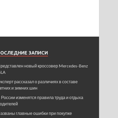
ПОСЛЕДНИЕ ЗАПИСИ
редставлен новый кроссовер Mercedes-Benz
GLA
ксперт рассказал о различиях в составе
етних и зимних шин
 России изменятся правила труда и отдыха
одителей
азваны главные ошибки при покупке