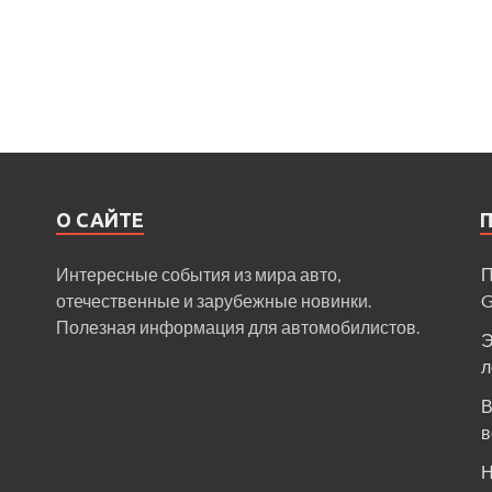
О САЙТЕ
Интересные события из мира авто,
П
отечественные и зарубежные новинки.
Полезная информация для автомобилистов.
Э
л
В
в
Н