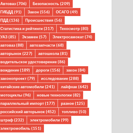
Автоваз
(706)
Безопасность
(209)
ГИБДД
(91)
Закон
(556)
ОСАГО
(49)
ПДД
(136)
Происшествия
(56)
Статистика и рейтинги
(317)
Техосмотр
(80)
УАЗ
(85)
Экзамен
(57)
Электросамокат
(74)
автоваз
(88)
автозапчасти
(68)
авторынок
(227)
автошкола
(81)
водительское удостоверение
(86)
вождение
(189)
дороги
(156)
закон
(84)
законопроект
(79)
исследование
(288)
китайские автомобили
(241)
лайфхак
(642)
мотоциклы
(96)
новые технологии
(82)
параллельный импорт
(177)
разное
(125)
российский авторынок
(452)
топливо
(50)
штраф
(232)
электромобили
(99)
электромобиль
(151)