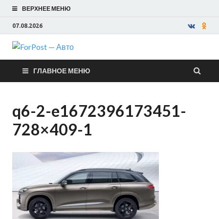
ВЕРХНЕЕ МЕНЮ
07.08.2026
ForPost —
ГЛАВНОЕ МЕНЮ
Авто
q6-2-e1672396173451-
728×409-1