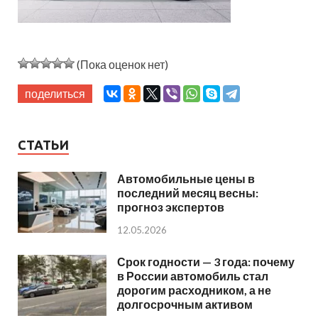
(Пока оценок нет)
поделиться
СТАТЬИ
Автомобильные цены в
последний месяц весны:
прогноз экспертов
12.05.2026
Срок годности — 3 года: почему
в России автомобиль стал
дорогим расходником, а не
долгосрочным активом