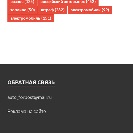
разное
(125)
российский авторынок
(452)
топливо
(50)
штраф
(232)
электромобили
(99)
электромобиль
(151)
ОБРАТНАЯ СВЯЗЬ
auto_forpost@mail.ru
Реклама на сайте