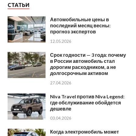
СТАТЬИ
Автомобильные цены в
последний месяц весны:
прогноз экспертов
12.05.2026
Срок годности — 3 года: почему
в России автомобиль стал
дорогим расходником, а не
долгосрочным активом
27.04.2026
Niva Travel против Niva Legend:
где обслуживание обойдется
дешевле
03.04.2026
Когда электромобиль может