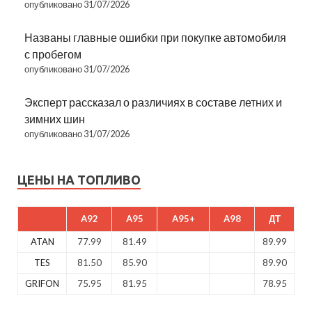
опубликовано 31/07/2026
Названы главные ошибки при покупке автомобиля
с пробегом
опубликовано 31/07/2026
Эксперт рассказал о различиях в составе летних и
зимних шин
опубликовано 31/07/2026
ЦЕНЫ НА ТОПЛИВО
A92
A95
A95+
A98
ДТ
ATAN
77.99
81.49
89.99
TES
81.50
85.90
89.90
GRIFON
75.95
81.95
78.95