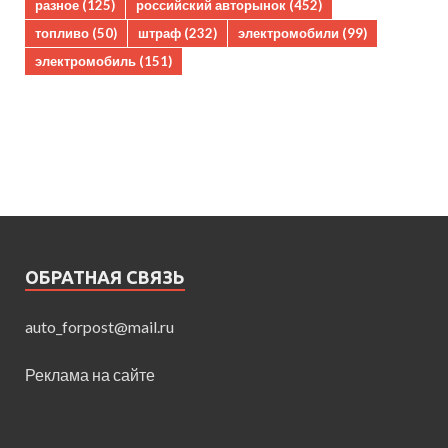
разное
(125)
российский авторынок
(452)
топливо
(50)
штраф
(232)
электромобили
(99)
электромобиль
(151)
ОБРАТНАЯ СВЯЗЬ
auto_forpost@mail.ru
Реклама на сайте