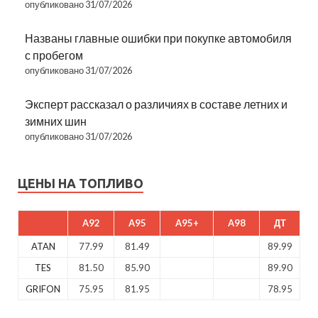
опубликовано 31/07/2026
Названы главные ошибки при покупке автомобиля
с пробегом
опубликовано 31/07/2026
Эксперт рассказал о различиях в составе летних и
зимних шин
опубликовано 31/07/2026
ЦЕНЫ НА ТОПЛИВО
A92
A95
A95+
A98
ДТ
ATAN
77.99
81.49
89.99
TES
81.50
85.90
89.90
GRIFON
75.95
81.95
78.95