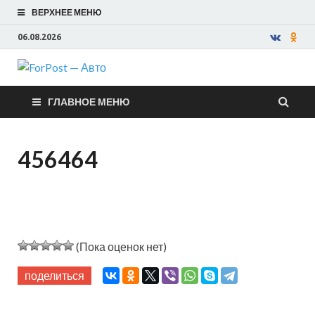
ВЕРХНЕЕ МЕНЮ
06.08.2026
ForPost —
ГЛАВНОЕ МЕНЮ
Авто
456464
(Пока оценок нет)
поделиться