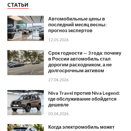
СТАТЬИ
Автомобильные цены в
последний месяц весны:
прогноз экспертов
12.05.2026
Срок годности — 3 года: почему
в России автомобиль стал
дорогим расходником, а не
долгосрочным активом
27.04.2026
Niva Travel против Niva Legend:
где обслуживание обойдется
дешевле
03.04.2026
Когда электромобиль может