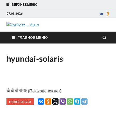
ВЕРХНЕЕ МЕНЮ
07.08.2026
ForPost —
ГЛАВНОЕ МЕНЮ
Авто
hyundai-solaris
(Пока оценок нет)
поделиться