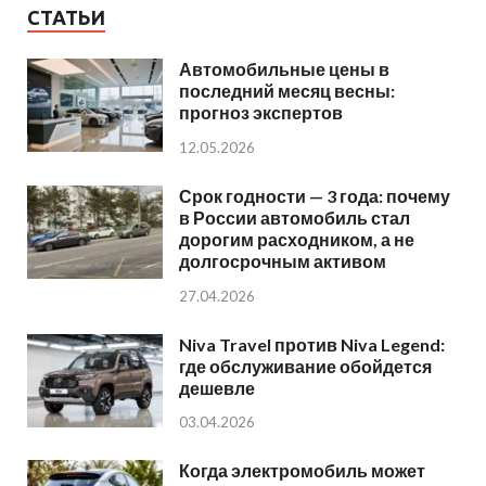
СТАТЬИ
Автомобильные цены в
последний месяц весны:
прогноз экспертов
12.05.2026
Срок годности — 3 года: почему
в России автомобиль стал
дорогим расходником, а не
долгосрочным активом
27.04.2026
Niva Travel против Niva Legend:
где обслуживание обойдется
дешевле
03.04.2026
Когда электромобиль может