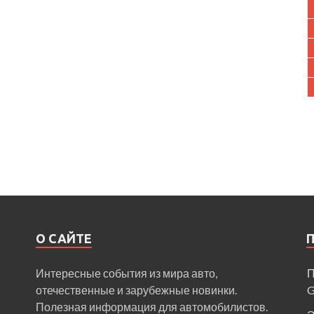
О САЙТЕ
Интересные события из мира авто,
П
отечественные и зарубежные новинки.
Полезная информация для автомобилистов.