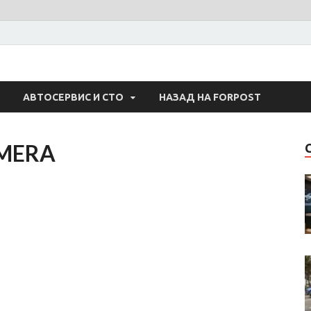
 Авто
АВТОСЕРВИС И СТО
НАЗАД НА FORPOST
AMERA