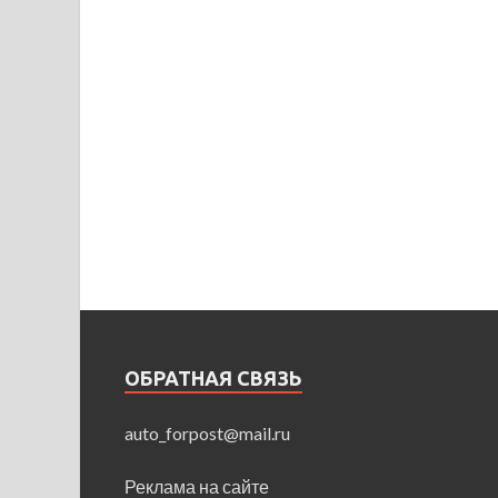
ОБРАТНАЯ СВЯЗЬ
auto_forpost@mail.ru
Реклама на сайте