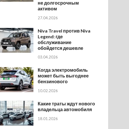
не долгосрочным
активом
27.04.2026
Niva Travel против Niva
Legend: где
обслуживание
обойдется дешевле
03.04.2026
Когда электромобиль
может быть выгоднее
бензинового
10.02.2026
Какие траты ждут нового
владельца автомобиля
18.01.2026