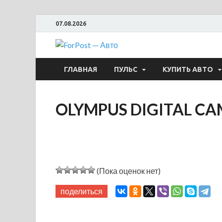
07.08.2026
ForPost —
ГЛАВНАЯ
ПУЛЬС
КУПИТЬ АВТО
OLYMPUS DIGITAL C
(Пока оценок нет)
поделиться