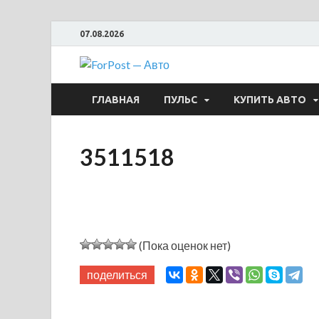
07.08.2026
ForPost —
ГЛАВНАЯ
ПУЛЬС
КУПИТЬ АВТО
3511518
(Пока оценок нет)
поделиться