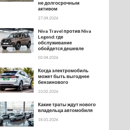
не долгосрочным
активом
27.04.2026
Niva Travel против Niva
Legend: где
обслуживание
обойдется дешевле
03.04.2026
Когда электромобиль
может быть выгоднее
бензинового
10.02.2026
Какие траты ждут нового
владельца автомобиля
18.01.2026