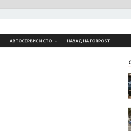
 Авто
АВТОСЕРВИС И СТО
НАЗАД НА FORPOST