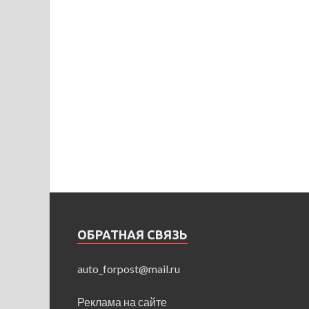
ОБРАТНАЯ СВЯЗЬ
auto_forpost@mail.ru
Реклама на сайте