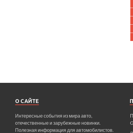
О САЙТЕ
Интересные события из мира авто,
П
отечественные и зарубежные новинки.
Полезная информация для автомобилистов.