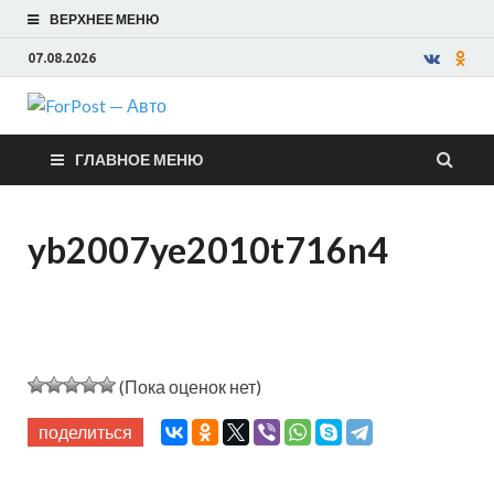
ВЕРХНЕЕ МЕНЮ
07.08.2026
ForPost —
ГЛАВНОЕ МЕНЮ
Авто
yb2007ye2010t716n4
(Пока оценок нет)
поделиться