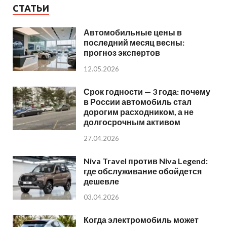
СТАТЬИ
Автомобильные цены в
последний месяц весны:
прогноз экспертов
12.05.2026
Срок годности — 3 года: почему
в России автомобиль стал
дорогим расходником, а не
долгосрочным активом
27.04.2026
Niva Travel против Niva Legend:
где обслуживание обойдется
дешевле
03.04.2026
Когда электромобиль может