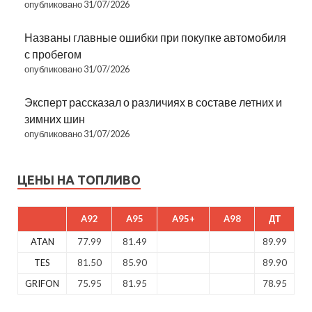
опубликовано 31/07/2026
Названы главные ошибки при покупке автомобиля
с пробегом
опубликовано 31/07/2026
Эксперт рассказал о различиях в составе летних и
зимних шин
опубликовано 31/07/2026
ЦЕНЫ НА ТОПЛИВО
A92
A95
A95+
A98
ДТ
ATAN
77.99
81.49
89.99
TES
81.50
85.90
89.90
GRIFON
75.95
81.95
78.95