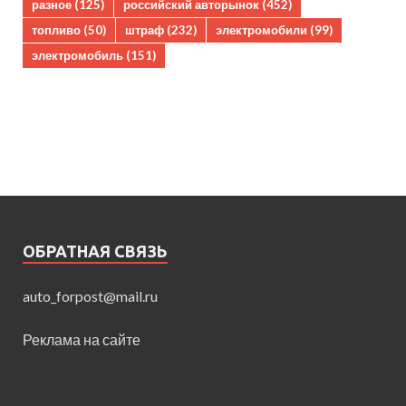
разное
(125)
российский авторынок
(452)
топливо
(50)
штраф
(232)
электромобили
(99)
электромобиль
(151)
ОБРАТНАЯ СВЯЗЬ
auto_forpost@mail.ru
Реклама на сайте