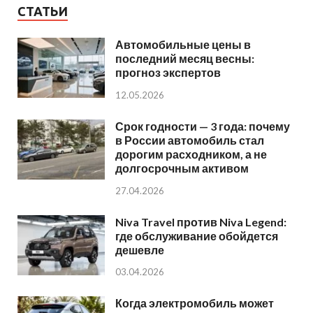
СТАТЬИ
Автомобильные цены в
последний месяц весны:
прогноз экспертов
12.05.2026
Срок годности — 3 года: почему
в России автомобиль стал
дорогим расходником, а не
долгосрочным активом
27.04.2026
Niva Travel против Niva Legend:
где обслуживание обойдется
дешевле
03.04.2026
Когда электромобиль может