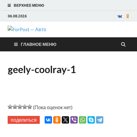
ВЕРХНЕЕ МЕНЮ
06.08.2026
ForPost —
ГЛАВНОЕ МЕНЮ
Авто
geely-coolray-1
(Пока оценок нет)
поделиться