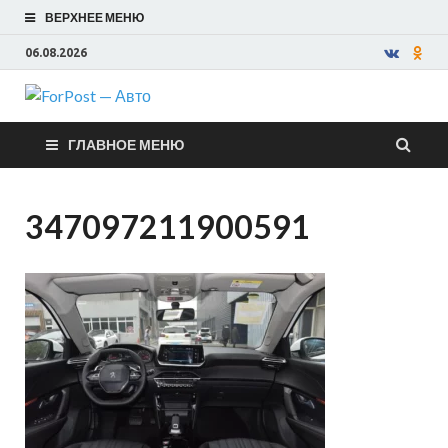
ВЕРХНЕЕ МЕНЮ
06.08.2026
ForPost —
ГЛАВНОЕ МЕНЮ
Авто
347097211900591