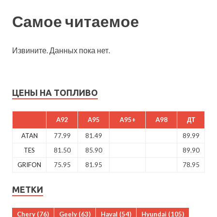
Самое читаемое
Извините. Данных пока нет.
ЦЕНЫ НА ТОПЛИВО
A92
A95
A95+
A98
ДТ
ATAN
77.99
81.49
89.99
TES
81.50
85.90
89.90
GRIFON
75.95
81.95
78.95
МЕТКИ
Chery
(76)
Geely
(63)
Haval
(54)
Hyundai
(105)